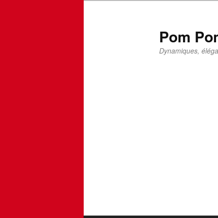
Pom Pom
Dynamiques, élégan