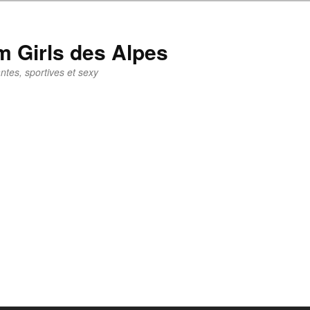
 Girls des Alpes
tes, sportives et sexy