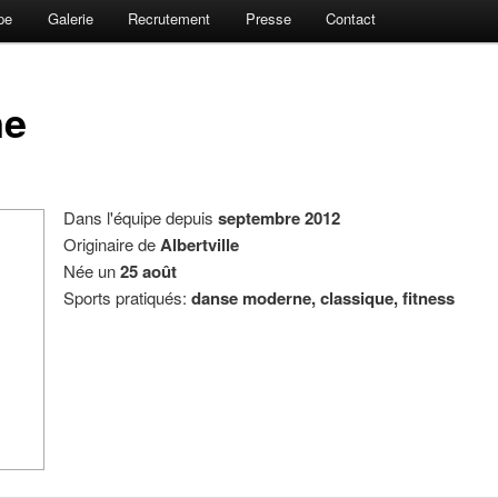
pe
Galerie
Recrutement
Presse
Contact
ne
Dans l'équipe depuis
septembre 2012
Originaire de
Albertville
Née un
25 août
Sports pratiqués:
danse moderne, classique, fitness