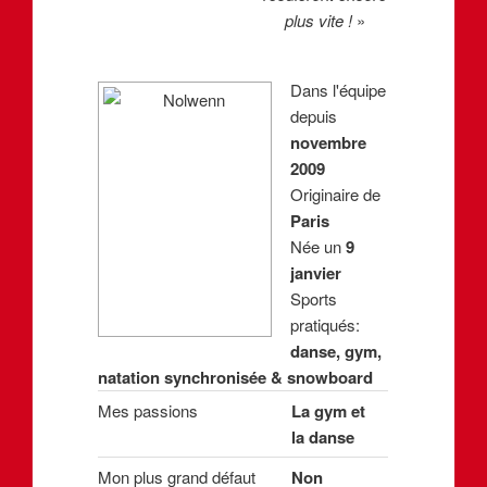
plus vite !
»
Dans l'équipe
depuis
novembre
2009
Originaire de
Paris
Née un
9
janvier
Sports
pratiqués:
danse, gym,
natation synchronisée & snowboard
Mes passions
La gym et
la danse
Mon plus grand défaut
Non