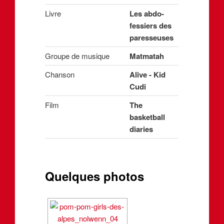
Livre
Les abdo-
fessiers des
paresseuses
Groupe de musique
Matmatah
Chanson
Alive - Kid
Cudi
Film
The
basketball
diaries
Quelques photos