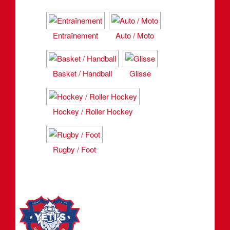
Entraînement
Auto / Moto
Basket / Handball
Glisse
Hockey / Roller Hockey
Rugby / Foot