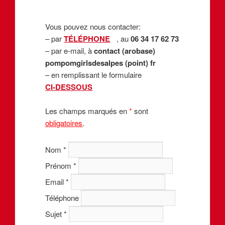
Vous pouvez nous contacter:
– par
TÉLÉPHONE
, au
06 34 17 62 73
– par e-mail, à
contact (arobase)
pompomgirlsdesalpes (point) fr
– en remplissant le formulaire
CI-DESSOUS
Les champs marqués en
*
sont
obligatoires
.
Nom
*
Prénom
*
Email
*
Téléphone
Sujet
*