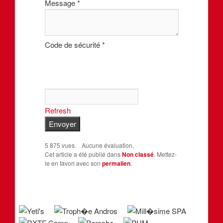
Message
*
Code de sécurité
*
Refresh
5 875 vues.
Aucune évaluation.
Cet article a été publié dans
Non classé
. Mettez-
le en favori avec son
permalien
.