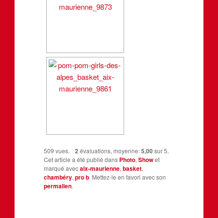
509 vues.
2
évaluations, moyenne:
5,00
sur 5.
Cet article a été publié dans
Photo
,
Show
et
marqué avec
aix-maurienne
,
basket
,
chambéry
,
pro b
. Mettez-le en favori avec son
permalien
.