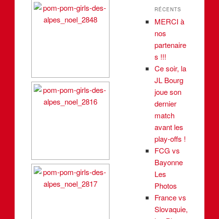
RÉCENTS
MERCI à
nos
partenaire
s !!!
Ce soir, la
JL Bourg
joue son
dernier
match
avant les
play-offs !
FCG vs
Bayonne
Les
Photos
France vs
Slovaquie,