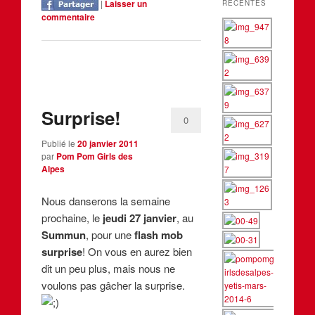
|
Laisser un
RÉCENTES
commentaire
Surprise!
0
Publié le
20 janvier 2011
par
Pom Pom Girls des
Alpes
Nous danserons la semaine
prochaine, le
jeudi 27 janvier
, au
Summun
, pour une
flash mob
surprise
! On vous en aurez bien
dit un peu plus, mais nous ne
voulons pas gâcher la surprise.