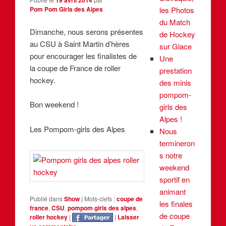
Pom Pom Girls des Alpes
les Photos
du Match
Dimanche, nous serons présentes
de Hockey
au CSU à Saint Martin d’hères
sur Glace
pour encourager les finalistes de
Une
la coupe de France de roller
prestation
hockey.
des minis
pompom-
Bon weekend !
girls des
Alpes !
Les Pompom-girls des Alpes
Nous
termineron
s notre
weekend
sportif en
animant
Publié dans
Show
|
Mots-clefs :
coupe de
les finales
france
,
CSU
,
pompom girls des alpes
,
de coupe
roller hockey
|
|
Laisser