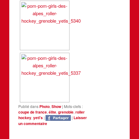
Publié dans
Photo
,
Show
|
Mots-clefs :
coupe de france
,
élite
,
grenoble
,
roller
hockey
,
yeti's
|
|
Laisser
un commentaire