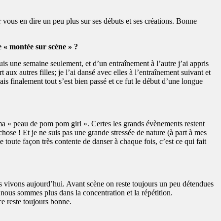
 vous en dire un peu plus sur ses débuts et ses créations. Bonne
 « montée sur scène » ?
uis une semaine seulement, et d’un entraînement à l’autre j’ai appris
ux autres filles; je l’ai dansé avec elles à l’entraînement suivant et
ais finalement tout s’est bien passé et ce fut le début d’une longue
ma « peau de pom pom girl ». Certes les grands évènements restent
hose ! Et je ne suis pas une grande stressée de nature (à part à mes
e toute façon très contente de danser à chaque fois, c’est ce qui fait
ous vivons aujourd’hui. Avant scène on reste toujours un peu détendues
 nous sommes plus dans la concentration et la répétition.
ce reste toujours bonne.