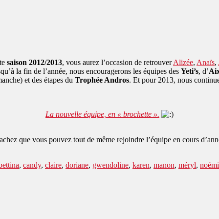
tte
saison 2012/2013
, vous aurez l’occasion de retrouver
Alizée
,
Anaïs
,
squ’à la fin de l’année, nous encouragerons les équipes des
Yeti’s
, d’
Ai
anche) et des étapes du
Trophée Andros
. Et pour 2013, nous continue
La nouvelle équipe, en « brochette ».
, sachez que vous pouvez tout de même rejoindre l’équipe en cours d’an
bettina
,
candy
,
claire
,
doriane
,
gwendoline
,
karen
,
manon
,
méryl
,
noémi