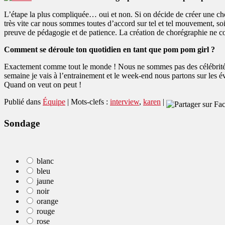
L’étape la plus compliquée… oui et non. Si on décide de créer une chor
très vite car nous sommes toutes d’accord sur tel et tel mouvement, soit
preuve de pédagogie et de patience. La création de chorégraphie ne co
Comment se déroule ton quotidien en tant que pom pom girl ?
Exactement comme tout le monde ! Nous ne sommes pas des célébrités, l
semaine je vais à l’entrainement et le week-end nous partons sur les é
Quand on veut on peut !
Publié dans
Équipe
|
Mots-clefs :
interview
,
karen
|
Sondage
blanc
bleu
jaune
noir
orange
rouge
rose