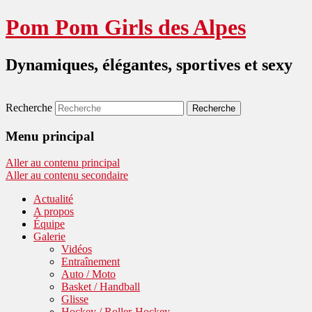
Pom Pom Girls des Alpes
Dynamiques, élégantes, sportives et sexy
Recherche
Menu principal
Aller au contenu principal
Aller au contenu secondaire
Actualité
A propos
Équipe
Galerie
Vidéos
Entraînement
Auto / Moto
Basket / Handball
Glisse
Hockey / Roller-Hockey