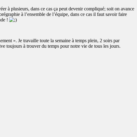
réer à plusieurs, dans ce cas ça peut devenir compliqué; soit on avance
orégraphie à l’ensemble de l’équipe, dans ce cas il faut savoir faire
ude !
nt ». Je travaille toute la semaine à temps plein, 2 soirs par
e toujours à trouver du temps pour notre vie de tous les jours.