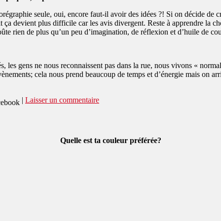
égraphie seule, oui, encore faut-il avoir des idées ?! Si on décide de c
 ça devient plus difficile car les avis divergent. Reste à apprendre la ch
ûte rien de plus qu’un peu d’imagination, de réflexion et d’huile de co
es gens ne nous reconnaissent pas dans la rue, nous vivons « normaleme
vènements; cela nous prend beaucoup de temps et d’énergie mais on arriv
|
Laisser un commentaire
Quelle est ta couleur préférée?