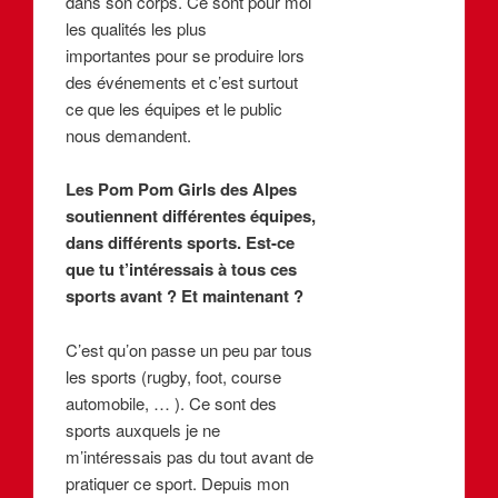
dans son corps. Ce sont pour moi
les qualités les plus
importantes pour se produire lors
des événements et c’est surtout
ce que les équipes et le public
nous demandent.
Les Pom Pom Girls des Alpes
soutiennent différentes équipes,
dans différents sports. Est-ce
que tu t’intéressais à tous ces
sports avant ? Et maintenant ?
C’est qu’on passe un peu par tous
les sports (rugby, foot, course
automobile, … ). Ce sont des
sports auxquels je ne
m’intéressais pas du tout avant de
pratiquer ce sport. Depuis mon