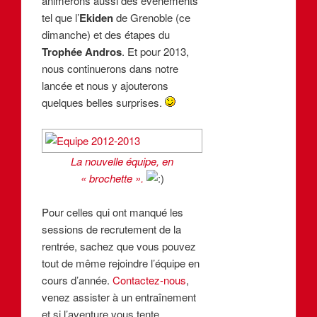
animerons aussi des évènements
tel que l’
Ekiden
de Grenoble (ce
dimanche) et des étapes du
Trophée Andros
. Et pour 2013,
nous continuerons dans notre
lancée et nous y ajouterons
quelques belles surprises.
La nouvelle équipe, en
« brochette ».
Pour celles qui ont manqué les
sessions de recrutement de la
rentrée, sachez que vous pouvez
tout de même rejoindre l’équipe en
cours d’année.
Contactez-nous
,
venez assister à un entraînement
et si l’aventure vous tente,