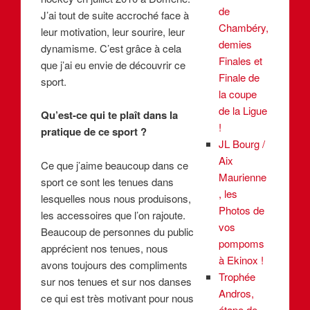
de
J’ai tout de suite accroché face à
Chambéry,
leur motivation, leur sourire, leur
demies
dynamisme. C’est grâce à cela
Finales et
que j’ai eu envie de découvrir ce
Finale de
sport.
la coupe
de la Ligue
Qu’est-ce qui te plaît dans la
!
pratique de ce sport ?
JL Bourg /
Aix
Ce que j’aime beaucoup dans ce
Maurienne
sport ce sont les tenues dans
, les
lesquelles nous nous produisons,
Photos de
les accessoires que l’on rajoute.
vos
Beaucoup de personnes du public
pompoms
apprécient nos tenues, nous
à Ekinox !
avons toujours des compliments
Trophée
sur nos tenues et sur nos danses
Andros,
ce qui est très motivant pour nous
étape de