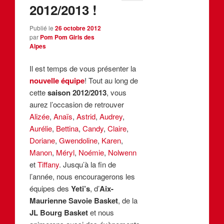
2012/2013 !
Publié le
26 octobre 2012
par
Pom Pom Girls des
Alpes
Il est temps de vous présenter la
nouvelle équipe
! Tout au long de
cette
saison 2012/2013
, vous
aurez l’occasion de retrouver
Alizée
,
Anaïs
,
Astrid
,
Audrey
,
Aurélie
,
Bettina
,
Candy
,
Claire
,
Doriane
,
Gwendoline
,
Karen
,
Manon
,
Méryl
,
Noémie
,
Nolwenn
et
Tiffany
. Jusqu’à la fin de
l’année, nous encouragerons les
équipes des
Yeti’s
, d’
Aix-
Maurienne Savoie Basket
, de la
JL Bourg Basket
et nous