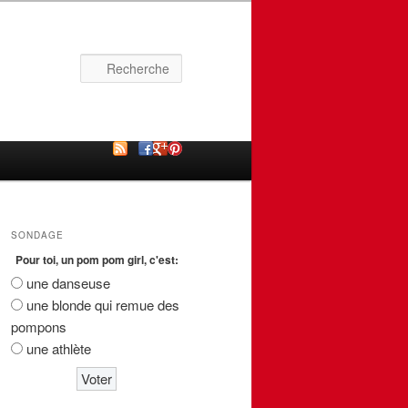
Recherche
SONDAGE
Pour toi, un pom pom girl, c'est:
une danseuse
une blonde qui remue des
pompons
une athlète