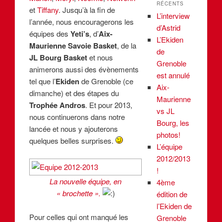
RÉCENTS
et
Tiffany
. Jusqu’à la fin de
L’interview
l’année, nous encouragerons les
d’Astrid
équipes des
Yeti’s
, d’
Aix-
L’Ekiden
Maurienne Savoie Basket
, de la
de
JL Bourg Basket
et nous
Grenoble
animerons aussi des évènements
est annulé
tel que l’
Ekiden
de Grenoble (ce
Aix-
dimanche) et des étapes du
Maurienne
Trophée Andros
. Et pour 2013,
vs JL
nous continuerons dans notre
Bourg, les
lancée et nous y ajouterons
photos!
quelques belles surprises.
L’équipe
2012/2013
!
La nouvelle équipe, en
4ème
« brochette ».
édition de
l’Ekiden de
Pour celles qui ont manqué les
Grenoble